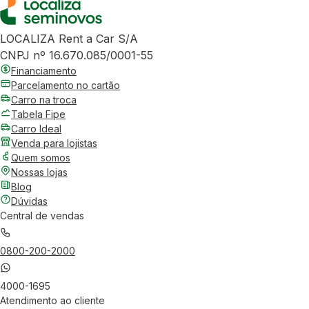
LOCALIZA Rent a Car S/A
CNPJ nº 16.670.085/0001-55
Financiamento
Parcelamento no cartão
Carro na troca
Tabela Fipe
Carro Ideal
Venda para lojistas
Quem somos
Nossas lojas
Blog
Dúvidas
Central de vendas
0800-200-2000
4000-1695
Atendimento ao cliente