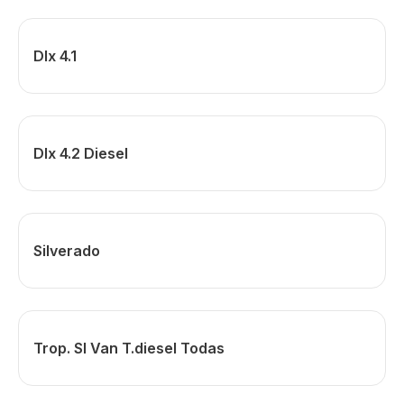
Dlx 4.1
Dlx 4.2 Diesel
Silverado
Trop. Sl Van T.diesel Todas