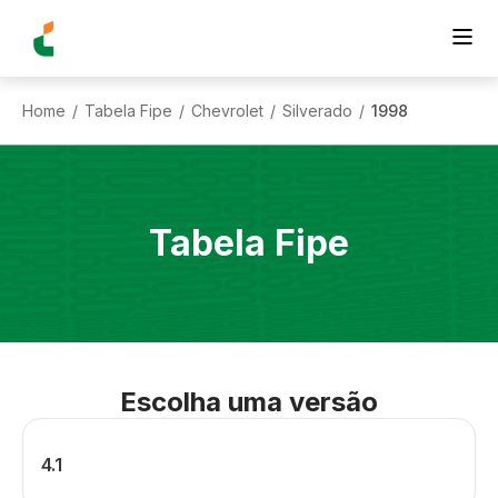
Home
Tabela Fipe
Chevrolet
Silverado
1998
/
/
/
/
Tabela Fipe
Escolha uma versão
4.1