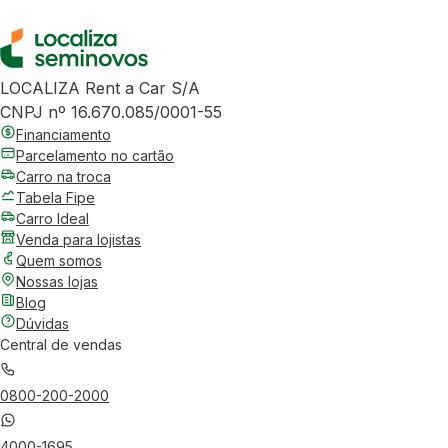
LOCALIZA Rent a Car S/A
CNPJ nº 16.670.085/0001-55
Financiamento
Parcelamento no cartão
Carro na troca
Tabela Fipe
Carro Ideal
Venda para lojistas
Quem somos
Nossas lojas
Blog
Dúvidas
Central de vendas
0800-200-2000
4000-1695