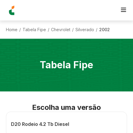
Home
Tabela Fipe
Chevrolet
Silverado
2002
/
/
/
/
Tabela Fipe
Escolha uma versão
D20 Rodeio 4.2 Tb Diesel