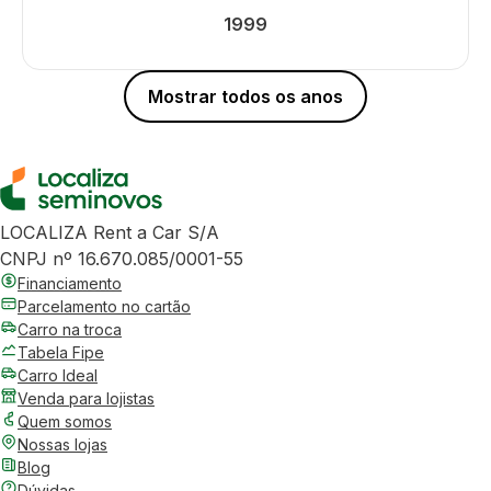
1999
Mostrar todos os anos
LOCALIZA Rent a Car S/A
CNPJ nº 16.670.085/0001-55
Financiamento
Parcelamento no cartão
Carro na troca
Tabela Fipe
Carro Ideal
Venda para lojistas
Quem somos
Nossas lojas
Blog
Dúvidas