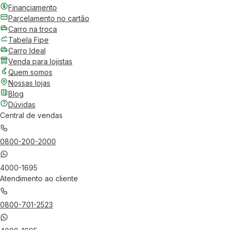
Financiamento
Parcelamento no cartão
Carro na troca
Tabela Fipe
Carro Ideal
Venda para lojistas
Quem somos
Nossas lojas
Blog
Dúvidas
Central de vendas
0800-200-2000
4000-1695
Atendimento ao cliente
0800-701-2523