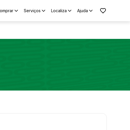
omprar
Serviços
Localiza
Ajuda