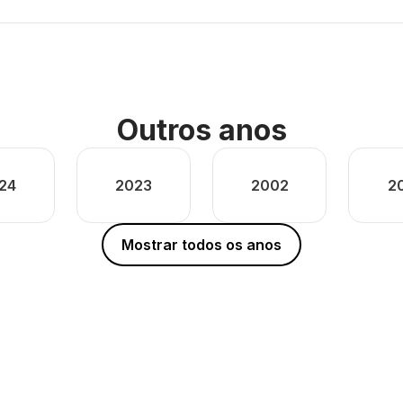
Outros anos
24
2023
2002
2
Mostrar todos os anos