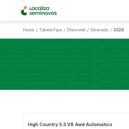
Home
Tabela Fipe
Chevrolet
Silverado
2026
/
/
/
/
High Country 5.3 V8 Awd Automatico