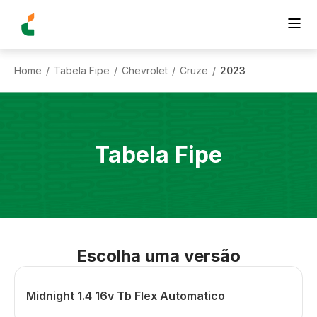
Home
Tabela Fipe
Chevrolet
Cruze
2023
/
/
/
/
Tabela Fipe
Escolha uma versão
Midnight 1.4 16v Tb Flex Automatico