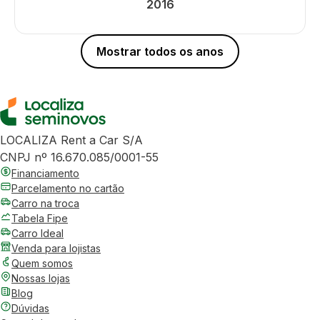
2016
Mostrar todos os anos
LOCALIZA Rent a Car S/A
CNPJ nº 16.670.085/0001-55
Financiamento
Parcelamento no cartão
Carro na troca
Tabela Fipe
Carro Ideal
Venda para lojistas
Quem somos
Nossas lojas
Blog
Dúvidas