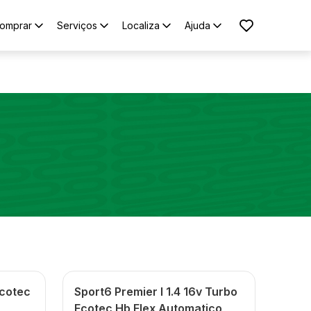
omprar
Serviços
Localiza
Ajuda
Ecotec
Sport6 Premier I 1.4 16v Turbo
Ecotec Hb Flex Automatico