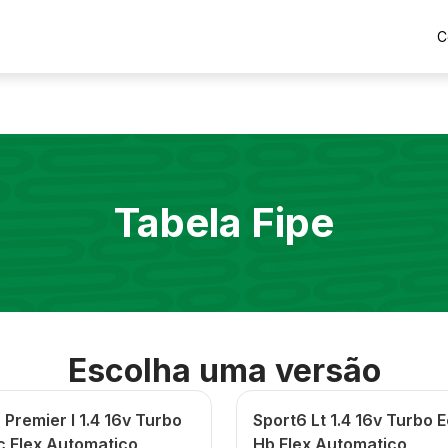
C
Tabela Fipe
Escolha uma versão
Premier I 1.4 16v Turbo
Sport6 Lt 1.4 16v Turbo 
c Flex Automatico
Hb Flex Automatico