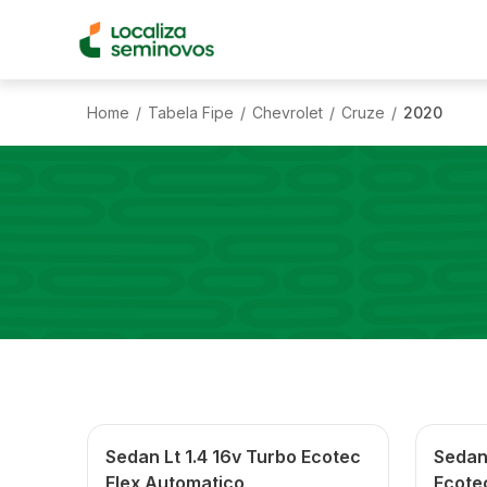
Home
Tabela Fipe
Chevrolet
Cruze
2020
/
/
/
/
Sedan Lt 1.4 16v Turbo Ecotec
Sedan 
Flex Automatico
Ecote