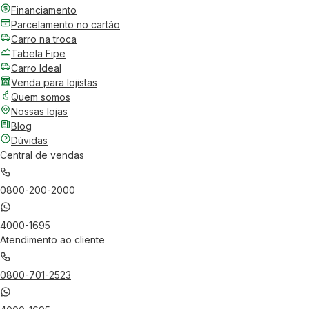
Financiamento
Parcelamento no cartão
Carro na troca
Tabela Fipe
Carro Ideal
Venda para lojistas
Quem somos
Nossas lojas
Blog
Dúvidas
Central de vendas
0800-200-2000
4000-1695
Atendimento ao cliente
0800-701-2523