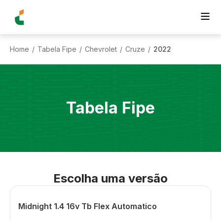
Home
Tabela Fipe
Chevrolet
Cruze
2022
/
/
/
/
Tabela Fipe
Escolha uma versão
Midnight 1.4 16v Tb Flex Automatico