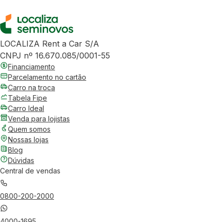
LOCALIZA Rent a Car S/A
CNPJ nº 16.670.085/0001-55
Financiamento
Parcelamento no cartão
Carro na troca
Tabela Fipe
Carro Ideal
Venda para lojistas
Quem somos
Nossas lojas
Blog
Dúvidas
Central de vendas
0800-200-2000
4000-1695