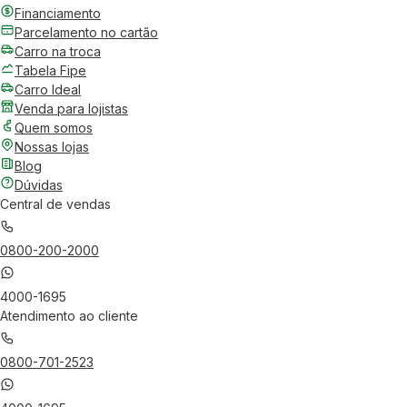
Financiamento
Parcelamento no cartão
Carro na troca
Tabela Fipe
Carro Ideal
Venda para lojistas
Quem somos
Nossas lojas
Blog
Dúvidas
Central de vendas
0800-200-2000
4000-1695
Atendimento ao cliente
0800-701-2523