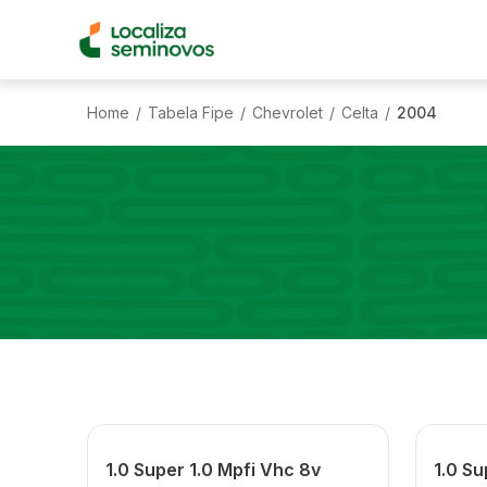
Home
Tabela Fipe
Chevrolet
Celta
2004
/
/
/
/
1.0 Super 1.0 Mpfi Vhc 8v
1.0 Su