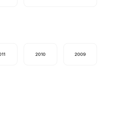
011
2010
2009