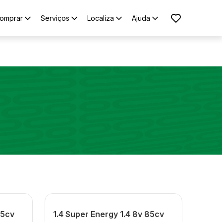
omprar
Serviços
Localiza
Ajuda
85cv
1.4 Super Energy 1.4 8v 85cv