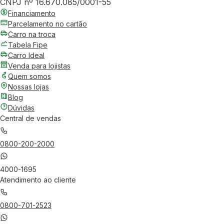
CNPJ nº 16.670.085/0001-55
Financiamento
Parcelamento no cartão
Carro na troca
Tabela Fipe
Carro Ideal
Venda para lojistas
Quem somos
Nossas lojas
Blog
Dúvidas
Central de vendas
0800-200-2000
4000-1695
Atendimento ao cliente
0800-701-2523