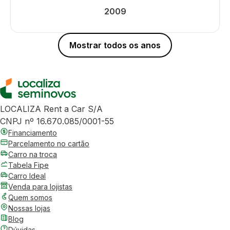
2009
Mostrar todos os anos
LOCALIZA Rent a Car S/A
CNPJ nº 16.670.085/0001-55
Financiamento
Parcelamento no cartão
Carro na troca
Tabela Fipe
Carro Ideal
Venda para lojistas
Quem somos
Nossas lojas
Blog
Dúvidas