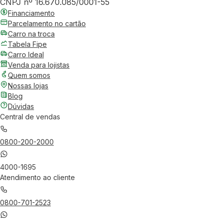
CNPJ nº 16.670.085/0001-55
Financiamento
Parcelamento no cartão
Carro na troca
Tabela Fipe
Carro Ideal
Venda para lojistas
Quem somos
Nossas lojas
Blog
Dúvidas
Central de vendas
0800-200-2000
4000-1695
Atendimento ao cliente
0800-701-2523