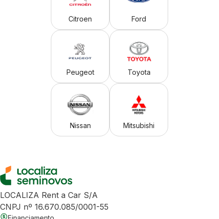
Citroen
Ford
Peugeot
Toyota
Nissan
Mitsubishi
LOCALIZA Rent a Car S/A
CNPJ nº 16.670.085/0001-55
Financiamento