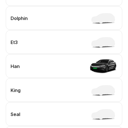
Dolphin
Et3
Han
King
Seal