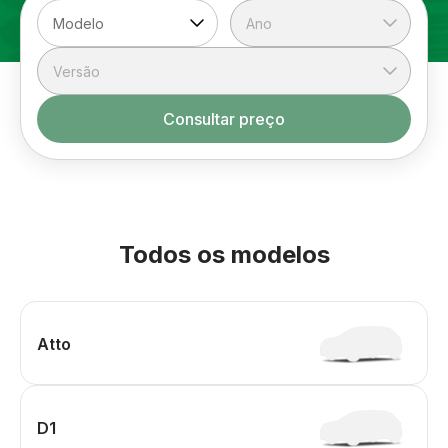
Consultar preço
Todos os modelos
Atto
D1