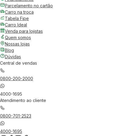
Parcelamento no cartão
Carro na troca
Tabela Fipe
Carro Ideal
Venda para lojistas
Quem somos
Nossas lojas
Blog
Dúvidas
Central de vendas
0800-200-2000
4000-1695
Atendimento ao cliente
0800-701-2523
4000-1695