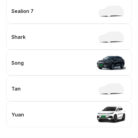
Sealion 7
Shark
Song
Tan
Yuan