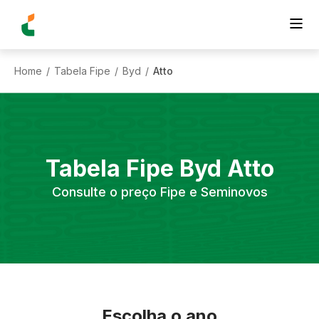
Home
Tabela Fipe
Byd
Atto
/
/
/
Tabela Fipe
Byd
Atto
Consulte o preço Fipe e Seminovos
Escolha o ano