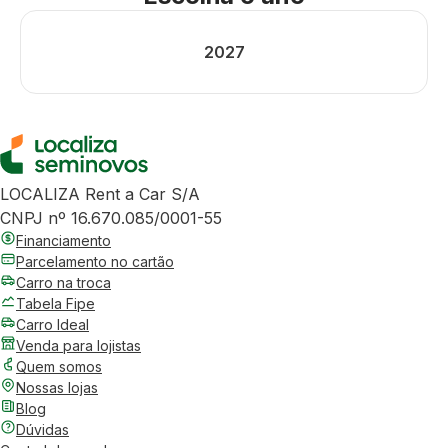
2027
LOCALIZA Rent a Car S/A
CNPJ nº 16.670.085/0001-55
Financiamento
Parcelamento no cartão
Carro na troca
Tabela Fipe
Carro Ideal
Venda para lojistas
Quem somos
Nossas lojas
Blog
Dúvidas