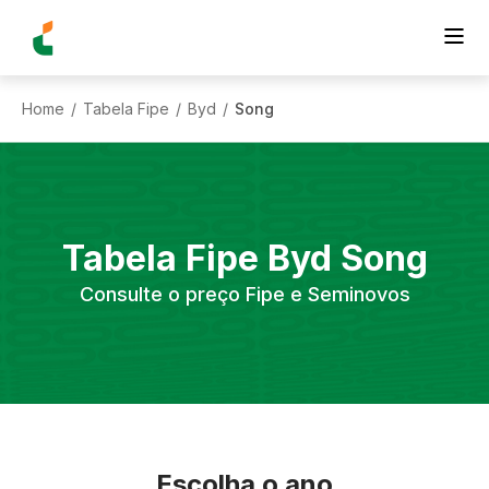
Home
Tabela Fipe
Byd
Song
/
/
/
Tabela Fipe
Byd
Song
Consulte o preço Fipe e Seminovos
Escolha o ano