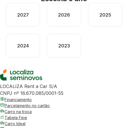
2027
2026
2025
2024
2023
LOCALIZA Rent a Car S/A
CNPJ nº 16.670.085/0001-55
Financiamento
Parcelamento no cartão
Carro na troca
Tabela Fipe
Carro Ideal