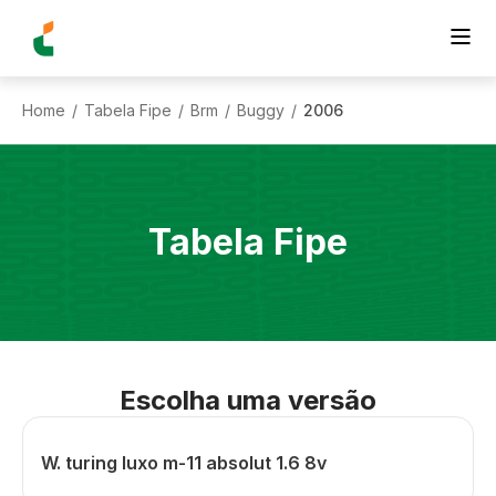
Home
Tabela Fipe
Brm
Buggy
2006
/
/
/
/
Tabela Fipe
Escolha uma versão
W. turing luxo m-11 absolut 1.6 8v