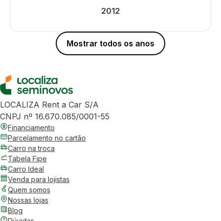
2012
Mostrar todos os anos
LOCALIZA Rent a Car S/A
CNPJ nº 16.670.085/0001-55
Financiamento
Parcelamento no cartão
Carro na troca
Tabela Fipe
Carro Ideal
Venda para lojistas
Quem somos
Nossas lojas
Blog
Dúvidas