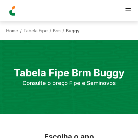
Home
Tabela Fipe
Brm
Buggy
/
/
/
Tabela Fipe
Brm
Buggy
Consulte o preço Fipe e Seminovos
Escolha o ano