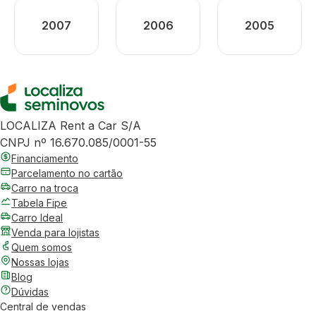
2007
2006
2005
LOCALIZA Rent a Car S/A
CNPJ nº 16.670.085/0001-55
Financiamento
Parcelamento no cartão
Carro na troca
Tabela Fipe
Carro Ideal
Venda para lojistas
Quem somos
Nossas lojas
Blog
Dúvidas
Central de vendas