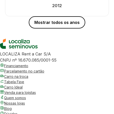
2012
Mostrar todos os anos
LOCALIZA Rent a Car S/A
CNPJ nº 16.670.085/0001-55
Financiamento
Parcelamento no cartão
Carro na troca
Tabela Fipe
Carro Ideal
Venda para lojistas
Quem somos
Nossas lojas
Blog
Dúvidas