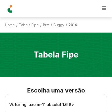
Home
Tabela Fipe
Brm
Buggy
2014
/
/
/
/
Tabela Fipe
Escolha uma versão
W. turing luxo m-11 absolut 1.6 8v