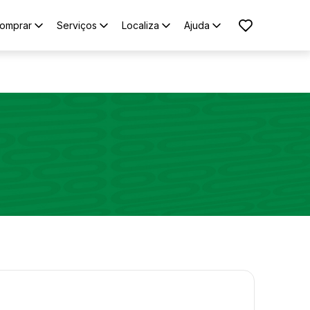
omprar
Serviços
Localiza
Ajuda