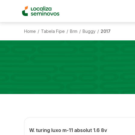
Home
Tabela Fipe
Brm
Buggy
2017
/
/
/
/
W. turing luxo m-11 absolut 1.6 8v