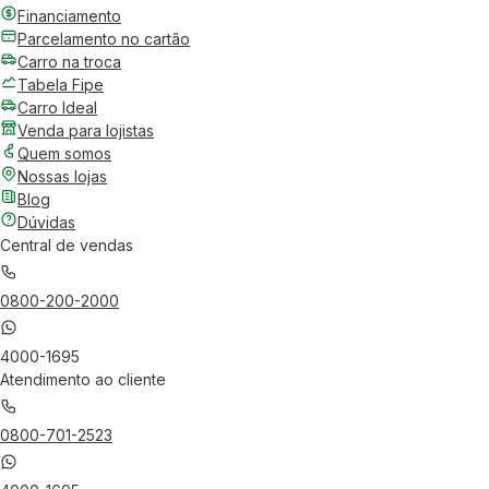
Financiamento
Parcelamento no cartão
Carro na troca
Tabela Fipe
Carro Ideal
Venda para lojistas
Quem somos
Nossas lojas
Blog
Dúvidas
Central de vendas
0800-200-2000
4000-1695
Atendimento ao cliente
0800-701-2523