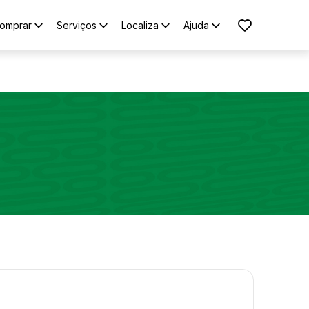
omprar
Serviços
Localiza
Ajuda