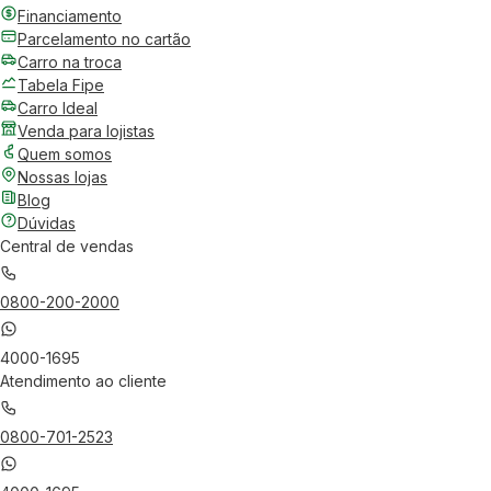
Financiamento
Parcelamento no cartão
Carro na troca
Tabela Fipe
Carro Ideal
Venda para lojistas
Quem somos
Nossas lojas
Blog
Dúvidas
Central de vendas
0800-200-2000
4000-1695
Atendimento ao cliente
0800-701-2523