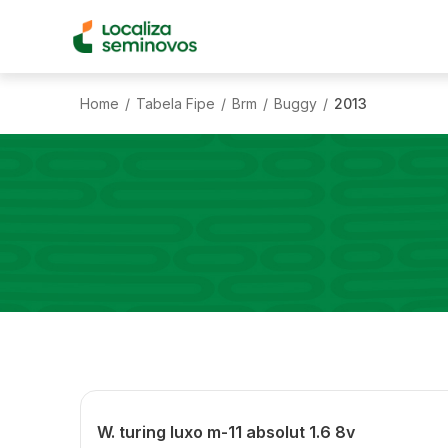
Home
Tabela Fipe
Brm
Buggy
2013
/
/
/
/
W. turing luxo m-11 absolut 1.6 8v