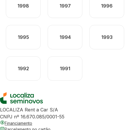
1998
1997
1996
1995
1994
1993
1992
1991
LOCALIZA Rent a Car S/A
CNPJ nº 16.670.085/0001-55
Financiamento
Parcelamento no cartão