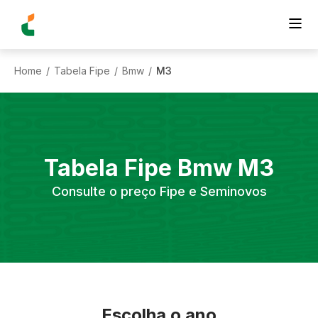
Home
Tabela Fipe
Bmw
M3
/
/
/
Tabela Fipe
Bmw
M3
Consulte o preço Fipe e Seminovos
Escolha o ano