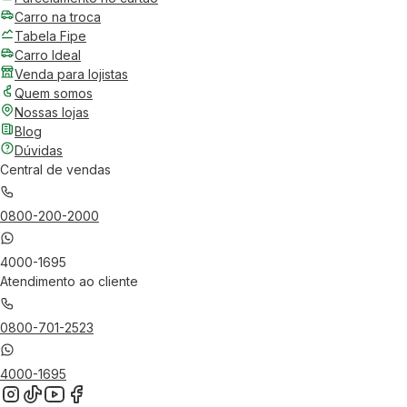
Carro na troca
Tabela Fipe
Carro Ideal
Venda para lojistas
Quem somos
Nossas lojas
Blog
Dúvidas
Central de vendas
0800-200-2000
4000-1695
Atendimento ao cliente
0800-701-2523
4000-1695