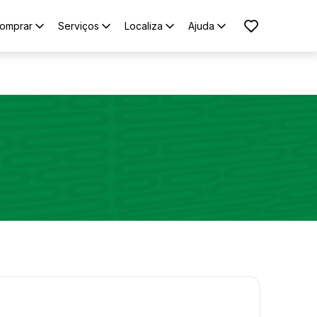
omprar
Serviços
Localiza
Ajuda