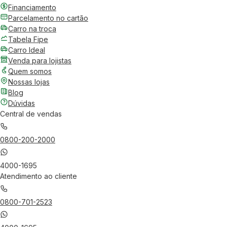
Financiamento
Parcelamento no cartão
Carro na troca
Tabela Fipe
Carro Ideal
Venda para lojistas
Quem somos
Nossas lojas
Blog
Dúvidas
Central de vendas
0800-200-2000
4000-1695
Atendimento ao cliente
0800-701-2523