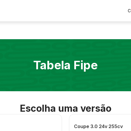
C
Tabela Fipe
Escolha uma versão
Coupe 3.0 24v 255cv