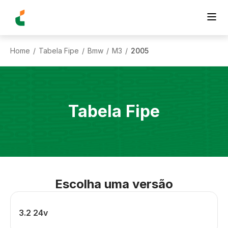
Home
Tabela Fipe
Bmw
M3
2005
/
/
/
/
Tabela Fipe
Escolha uma versão
3.2 24v