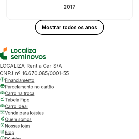
2017
Mostrar todos os anos
LOCALIZA Rent a Car S/A
CNPJ nº 16.670.085/0001-55
Financiamento
Parcelamento no cartão
Carro na troca
Tabela Fipe
Carro Ideal
Venda para lojistas
Quem somos
Nossas lojas
Blog
Dúvidas