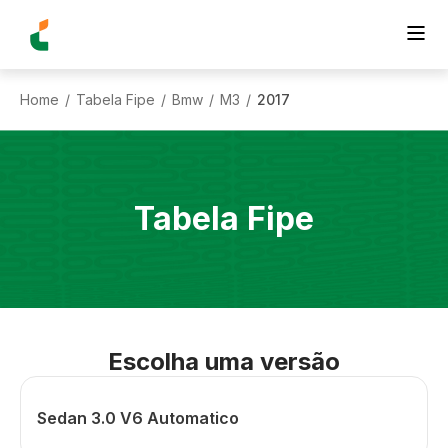
Home
Tabela Fipe
Bmw
M3
2017
/
/
/
/
Tabela Fipe
Escolha uma versão
Sedan 3.0 V6 Automatico