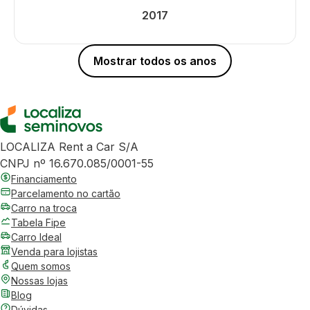
2017
Mostrar todos os anos
LOCALIZA Rent a Car S/A
CNPJ nº 16.670.085/0001-55
Financiamento
Parcelamento no cartão
Carro na troca
Tabela Fipe
Carro Ideal
Venda para lojistas
Quem somos
Nossas lojas
Blog
Dúvidas