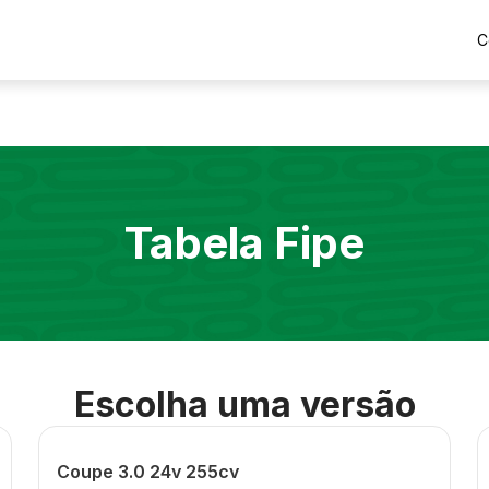
C
Tabela Fipe
Escolha uma versão
Coupe 3.0 24v 255cv