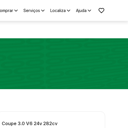
omprar
Serviços
Localiza
Ajuda
Coupe 3.0 V6 24v 282cv