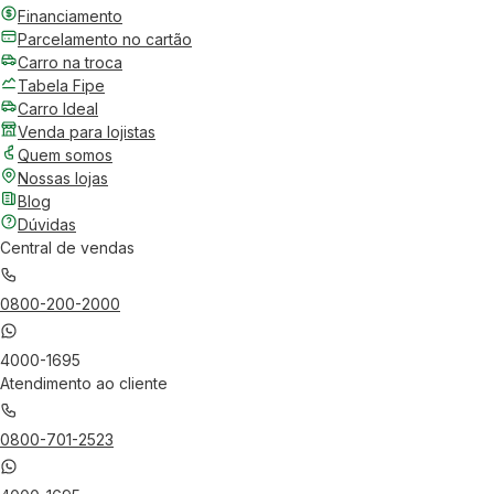
Financiamento
Parcelamento no cartão
Carro na troca
Tabela Fipe
Carro Ideal
Venda para lojistas
Quem somos
Nossas lojas
Blog
Dúvidas
Central de vendas
0800-200-2000
4000-1695
Atendimento ao cliente
0800-701-2523