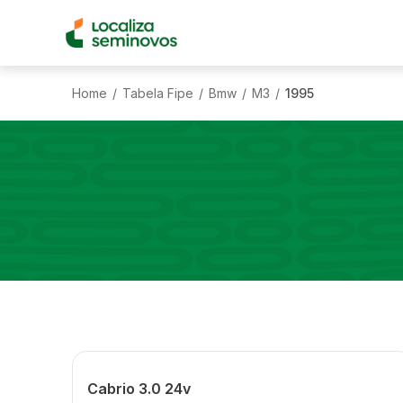
Home
Tabela Fipe
Bmw
M3
1995
/
/
/
/
Cabrio 3.0 24v