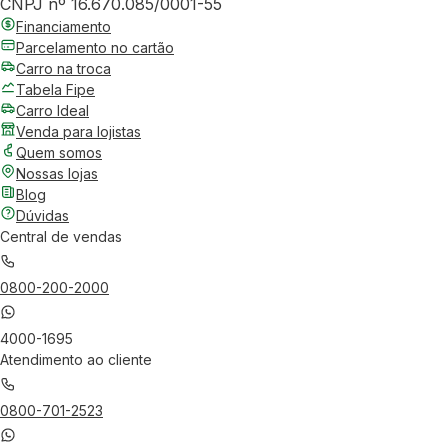
CNPJ nº 16.670.085/0001-55
Financiamento
Parcelamento no cartão
Carro na troca
Tabela Fipe
Carro Ideal
Venda para lojistas
Quem somos
Nossas lojas
Blog
Dúvidas
Central de vendas
0800-200-2000
4000-1695
Atendimento ao cliente
0800-701-2523