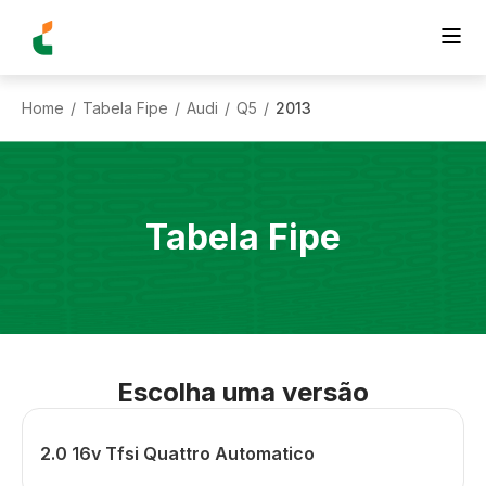
Home
Tabela Fipe
Audi
Q5
2013
/
/
/
/
Tabela Fipe
Escolha uma versão
2.0 16v Tfsi Quattro Automatico