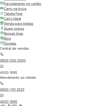
Parcelamento no cartão
Carro na troca
Tabela Fipe
Carro Ideal
Venda para lojistas
Quem somos
Nossas lojas
Blog
Dúvidas
Central de vendas
0800-200-2000
4000-1695
Atendimento ao cliente
0800-701-2523
4000-1695