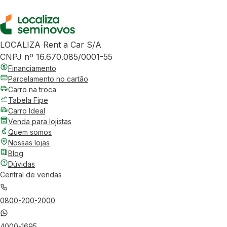
LOCALIZA Rent a Car S/A
CNPJ nº 16.670.085/0001-55
Financiamento
Parcelamento no cartão
Carro na troca
Tabela Fipe
Carro Ideal
Venda para lojistas
Quem somos
Nossas lojas
Blog
Dúvidas
Central de vendas
0800-200-2000
4000-1695