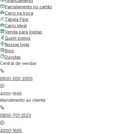
Financiamento
Parcelamento no cartão
Carro na troca
Tabela Fipe
Carro Ideal
Venda para lojistas
Quem somos
Nossas lojas
Blog
Dúvidas
Central de vendas
0800-200-2000
4000-1695
Atendimento ao cliente
0800-701-2523
4000-1695