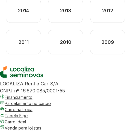
2014
2013
2012
2011
2010
2009
LOCALIZA Rent a Car S/A
CNPJ nº 16.670.085/0001-55
Financiamento
Parcelamento no cartão
Carro na troca
Tabela Fipe
Carro Ideal
Venda para lojistas