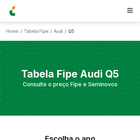
Home
Tabela Fipe
Audi
Q5
/
/
/
Tabela Fipe
Audi
Q5
Consulte o preço Fipe e Seminovos
Escolha o ano