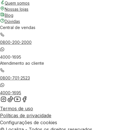
Quem somos
Nossas lojas
Blog
Dúvidas
Central de vendas
0800-200-2000
4000-1695
Atendimento ao cliente
0800-701-2523
4000-1695
Termos de uso
Políticas de privacidade
Configurações de cookies
© Localiza - Todos os direitos reservados.