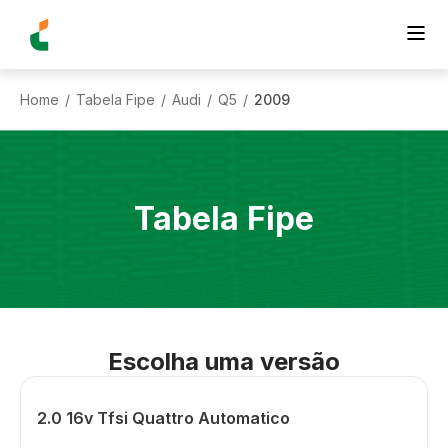
Home
Tabela Fipe
Audi
Q5
2009
/
/
/
/
Tabela Fipe
Escolha uma versão
2.0 16v Tfsi Quattro Automatico