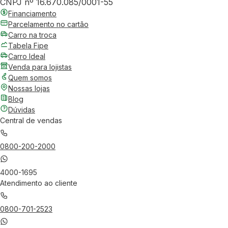
CNPJ nº 16.670.085/0001-55
Financiamento
Parcelamento no cartão
Carro na troca
Tabela Fipe
Carro Ideal
Venda para lojistas
Quem somos
Nossas lojas
Blog
Dúvidas
Central de vendas
0800-200-2000
4000-1695
Atendimento ao cliente
0800-701-2523