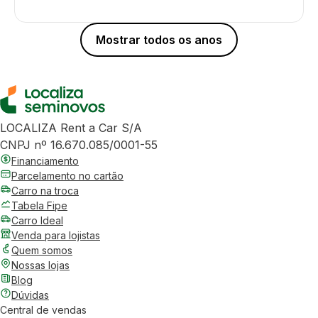
Mostrar todos os anos
LOCALIZA Rent a Car S/A
CNPJ nº 16.670.085/0001-55
Financiamento
Parcelamento no cartão
Carro na troca
Tabela Fipe
Carro Ideal
Venda para lojistas
Quem somos
Nossas lojas
Blog
Dúvidas
Central de vendas