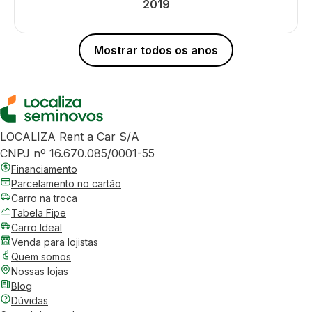
2019
Mostrar todos os anos
LOCALIZA Rent a Car S/A
CNPJ nº 16.670.085/0001-55
Financiamento
Parcelamento no cartão
Carro na troca
Tabela Fipe
Carro Ideal
Venda para lojistas
Quem somos
Nossas lojas
Blog
Dúvidas