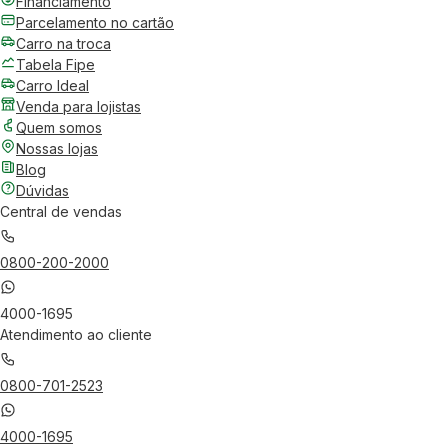
Financiamento
Parcelamento no cartão
Carro na troca
Tabela Fipe
Carro Ideal
Venda para lojistas
Quem somos
Nossas lojas
Blog
Dúvidas
Central de vendas
0800-200-2000
4000-1695
Atendimento ao cliente
0800-701-2523
4000-1695