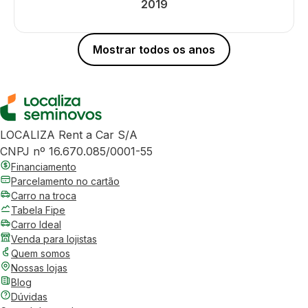
2019
Mostrar todos os anos
LOCALIZA Rent a Car S/A
CNPJ nº 16.670.085/0001-55
Financiamento
Parcelamento no cartão
Carro na troca
Tabela Fipe
Carro Ideal
Venda para lojistas
Quem somos
Nossas lojas
Blog
Dúvidas