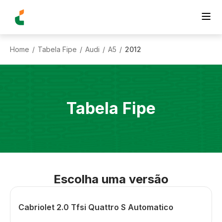
Home
Tabela Fipe
Audi
A5
2012
/
/
/
/
Tabela Fipe
Escolha uma versão
Cabriolet 2.0 Tfsi Quattro S Automatico