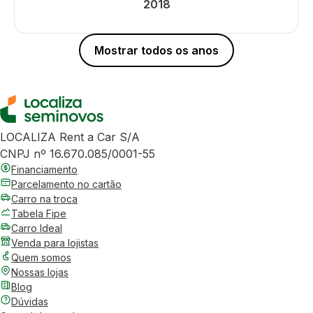
2018
Mostrar todos os anos
LOCALIZA Rent a Car S/A
CNPJ nº 16.670.085/0001-55
Financiamento
Parcelamento no cartão
Carro na troca
Tabela Fipe
Carro Ideal
Venda para lojistas
Quem somos
Nossas lojas
Blog
Dúvidas