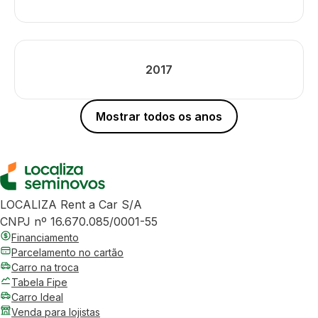
2017
Mostrar todos os anos
LOCALIZA Rent a Car S/A
CNPJ nº 16.670.085/0001-55
Financiamento
Parcelamento no cartão
Carro na troca
Tabela Fipe
Carro Ideal
Venda para lojistas