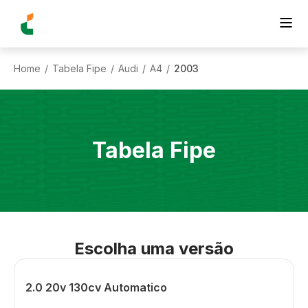
Home
Tabela Fipe
Audi
A4
2003
/
/
/
/
Tabela Fipe
Escolha uma versão
2.0 20v 130cv Automatico