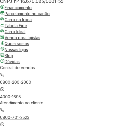
CNPJ nº 16.670.085/0001-55
Financiamento
Parcelamento no cartão
Carro na troca
Tabela Fipe
Carro Ideal
Venda para lojistas
Quem somos
Nossas lojas
Blog
Dúvidas
Central de vendas
0800-200-2000
4000-1695
Atendimento ao cliente
0800-701-2523