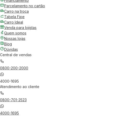
Financiamento
Parcelamento no cartão
Carro na troca
Tabela Fipe
Carro Ideal
Venda para lojistas
Quem somos
Nossas lojas
Blog
Dúvidas
Central de vendas
0800-200-2000
4000-1695
Atendimento ao cliente
0800-701-2523
4000-1695