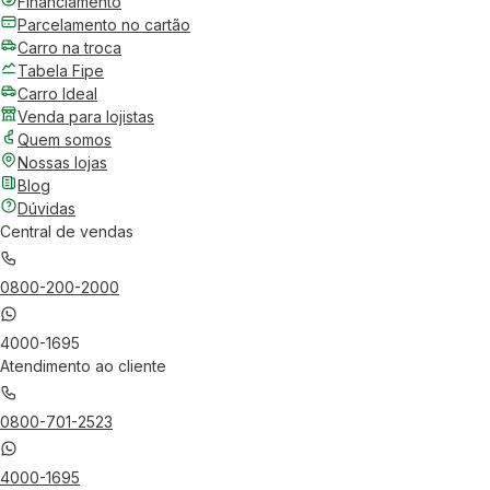
Financiamento
Parcelamento no cartão
Carro na troca
Tabela Fipe
Carro Ideal
Venda para lojistas
Quem somos
Nossas lojas
Blog
Dúvidas
Central de vendas
0800-200-2000
4000-1695
Atendimento ao cliente
0800-701-2523
4000-1695