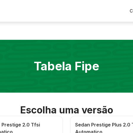
C
Tabela Fipe
Escolha uma versão
Prestige 2.0 Tfsi
Sedan Prestige Plus 2.0 
atico
Automatico