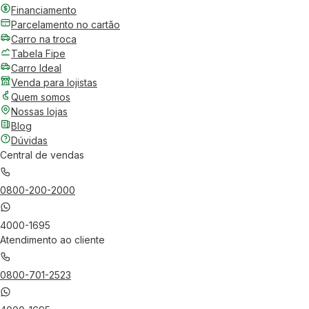
Financiamento
Parcelamento no cartão
Carro na troca
Tabela Fipe
Carro Ideal
Venda para lojistas
Quem somos
Nossas lojas
Blog
Dúvidas
Central de vendas
0800-200-2000
4000-1695
Atendimento ao cliente
0800-701-2523