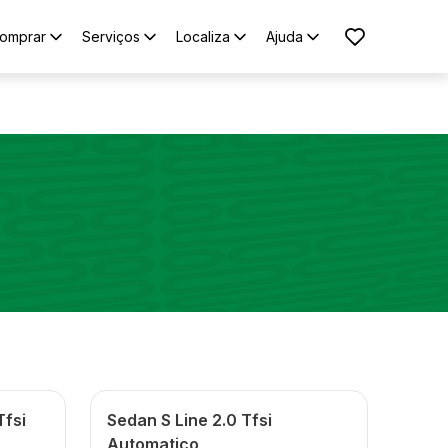
omprar
Serviços
Localiza
Ajuda
Tfsi
Sedan S Line 2.0 Tfsi
Automatico