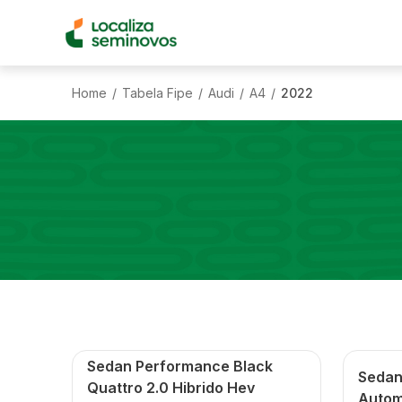
Home
Tabela Fipe
Audi
A4
2022
/
/
/
/
Sedan Performance Black
Sedan 
Quattro 2.0 Hibrido Hev
Autom