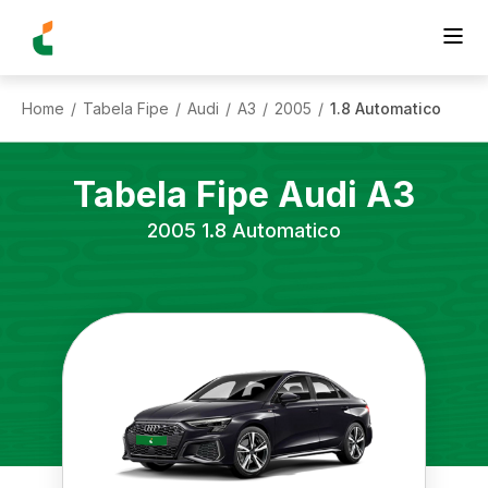
Home
Tabela Fipe
Audi
A3
2005
1.8 Automatico
/
/
/
/
/
Tabela Fipe
Audi
A3
2005
1.8 Automatico