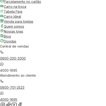
Parcelamento no cartão
Carro na troca
Tabela Fipe
Carro Ideal
Venda para lojistas
Quem somos
Nossas lojas
Blog
Dúvidas
Central de vendas
0800-200-2000
4000-1695
Atendimento ao cliente
0800-701-2523
4000-1695