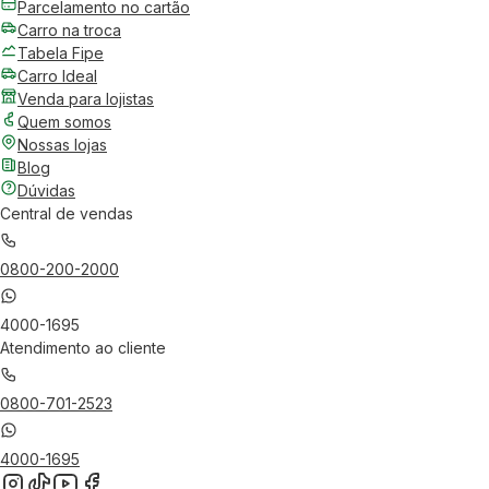
Parcelamento no cartão
Carro na troca
Tabela Fipe
Carro Ideal
Venda para lojistas
Quem somos
Nossas lojas
Blog
Dúvidas
Central de vendas
0800-200-2000
4000-1695
Atendimento ao cliente
0800-701-2523
4000-1695