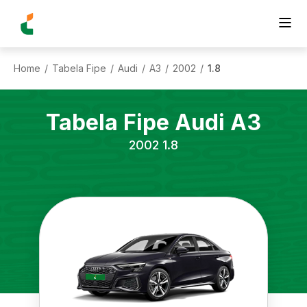
Home
Tabela Fipe
Audi
A3
2002
1.8
/
/
/
/
/
Tabela Fipe
Audi
A3
2002
1.8