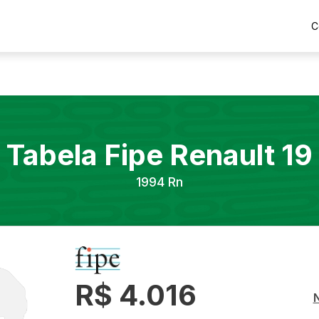
C
Tabela Fipe
Renault
19
1994
Rn
R$ 4.016