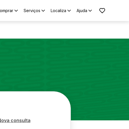
omprar
Serviços
Localiza
Ajuda
Nova consulta