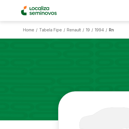
Home
Tabela Fipe
Renault
19
1994
Rn
/
/
/
/
/