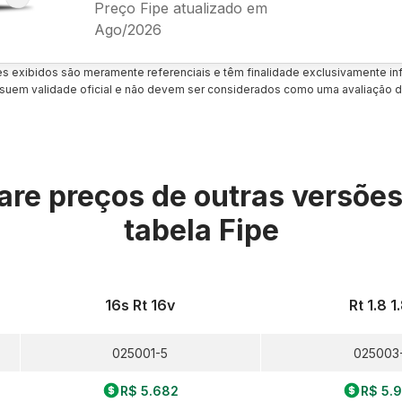
Preço Fipe atualizado em
Ago/2026
es exibidos são meramente referenciais e têm finalidade exclusivamente inf
uem validade oficial e não devem ser considerados como uma avaliação d
re preços de outras versõe
tabela Fipe
16s Rt 16v
Rt 1.8 1.
025001-5
025003-
R$ 5.682
R$ 5.