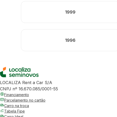
1999
1996
LOCALIZA Rent a Car S/A
CNPJ nº 16.670.085/0001-55
Financiamento
Parcelamento no cartão
Carro na troca
Tabela Fipe
Carro Ideal