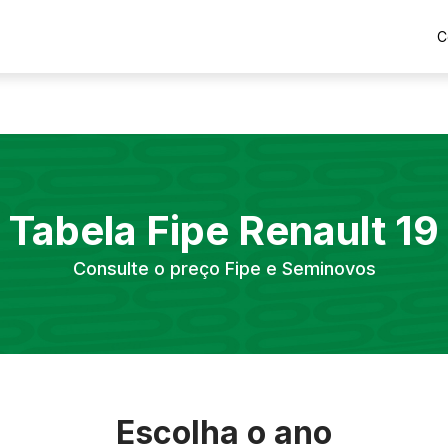
C
Tabela Fipe
Renault
19
Consulte o preço Fipe e Seminovos
Escolha o ano