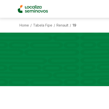
Home
Tabela Fipe
Renault
19
/
/
/