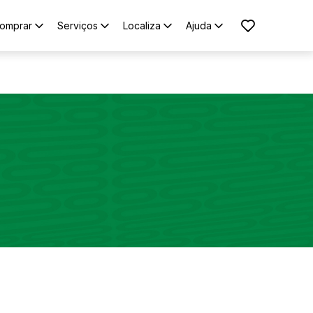
omprar
Serviços
Localiza
Ajuda