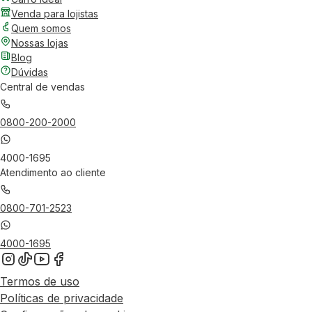
Venda para lojistas
Quem somos
Nossas lojas
Blog
Dúvidas
Central de vendas
0800-200-2000
4000-1695
Atendimento ao cliente
0800-701-2523
4000-1695
Termos de uso
Políticas de privacidade