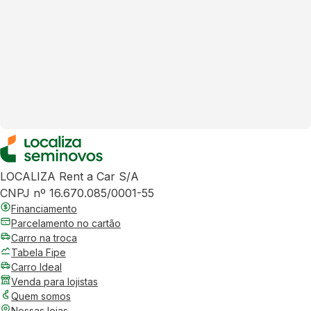
LOCALIZA Rent a Car S/A
CNPJ nº 16.670.085/0001-55
Financiamento
Parcelamento no cartão
Carro na troca
Tabela Fipe
Carro Ideal
Venda para lojistas
Quem somos
Nossas lojas