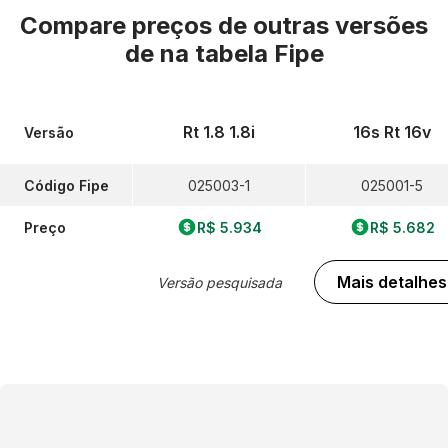
Compare preços de outras versões
de
na tabela Fipe
Rt 1.8 1.8i
16s Rt 16v
Versão
Código Fipe
025003-1
025001-5
Preço
R$ 5.934
R$ 5.682
Mais detalhes
Versão pesquisada