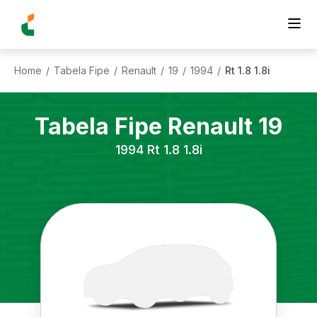
Home
Tabela Fipe
Renault
19
1994
Rt 1.8 1.8i
/
/
/
/
/
Tabela Fipe
Renault
19
1994
Rt 1.8 1.8i