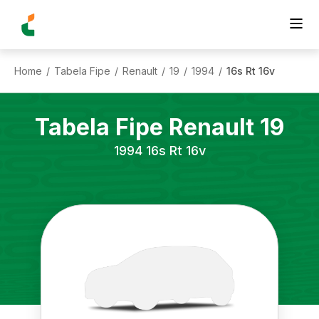
Home
Tabela Fipe
Renault
19
1994
16s Rt 16v
/
/
/
/
/
Tabela Fipe
Renault
19
1994
16s Rt 16v