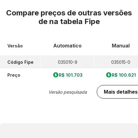
Compare preços de outras versões
de
na tabela Fipe
Automatico
Manual
Versão
Código Fipe
035010-9
035015-0
Preço
R$ 101.703
R$ 100.621
Mais detalhes
Versão pesquisada