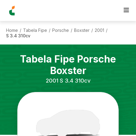
Home
Tabela Fipe
Porsche
Boxster
2001
/
/
/
/
/
S 3.4 310cv
Tabela Fipe
Porsche
Boxster
2001
S 3.4 310cv