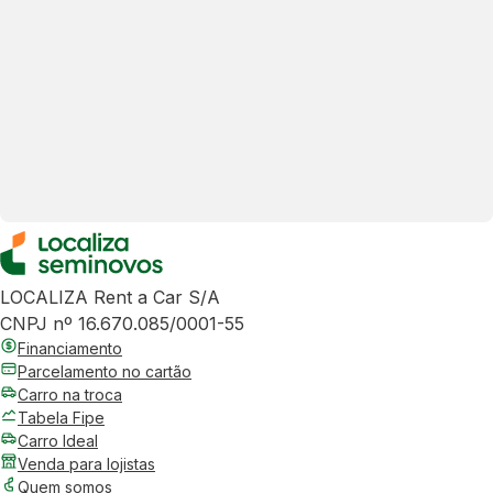
LOCALIZA Rent a Car S/A
CNPJ nº 16.670.085/0001-55
Financiamento
Parcelamento no cartão
Carro na troca
Tabela Fipe
Carro Ideal
Venda para lojistas
Quem somos