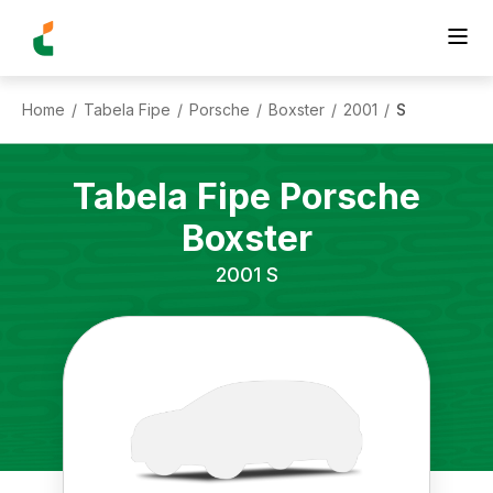
Home
Tabela Fipe
Porsche
Boxster
2001
S
/
/
/
/
/
Tabela Fipe
Porsche
Boxster
2001
S