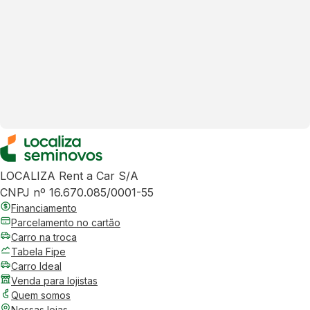
LOCALIZA Rent a Car S/A
CNPJ nº 16.670.085/0001-55
Financiamento
Parcelamento no cartão
Carro na troca
Tabela Fipe
Carro Ideal
Venda para lojistas
Quem somos
Nossas lojas