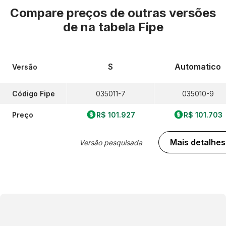
Compare preços de outras versões
de
na tabela Fipe
S
Automatico
Versão
Código Fipe
035011-7
035010-9
Preço
R$ 101.927
R$ 101.703
Mais detalhes
Versão pesquisada